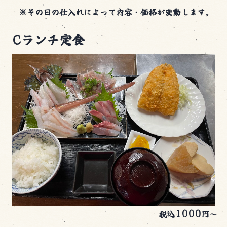
※その日の仕入れによって内容・価格が変動します。
Cランチ定食
1000
税込
円～